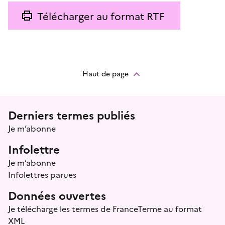
Télécharger au format RTF
Haut de page
Menu prefooter
Derniers termes publiés
Je m’abonne
Infolettre
Je m’abonne
Infolettres parues
Données ouvertes
Je télécharge les termes de FranceTerme au format
XML