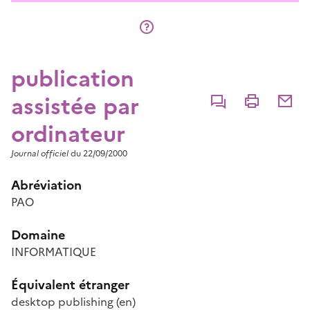
publication
assistée par
Commenter
Imprimer
Partage
ordinateur
Journal officiel
du 22/09/2000
Abréviation
PAO
Domaine
INFORMATIQUE
Équivalent étranger
desktop publishing
(en)