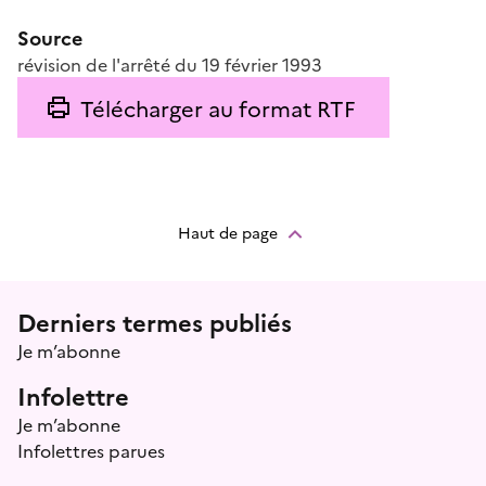
Source
révision de l'arrêté du 19 février 1993
Télécharger au format RTF
Haut de page
Menu prefooter
Derniers termes publiés
Je m’abonne
Infolettre
Je m’abonne
Infolettres parues