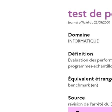
test de 
Journal officiel
du 22/09/2000
Domaine
INFORMATIQUE
Définition
Évaluation des performa
programmes-échantillo
Équivalent étrang
benchmark
(en)
Source
révision de l'arrêté d