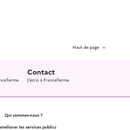
Haut de page
Contact
ranceTerme
J’écris à FranceTerme
Qui sommes-nous ?
méliorer les services publics