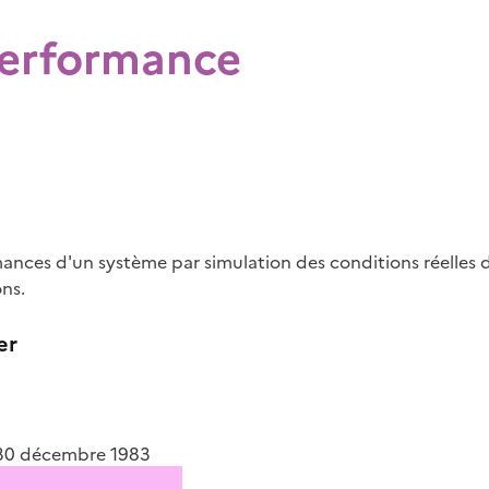
performance
nces d'un système par simulation des conditions réelles d'u
ns.
er
u 30 décembre 1983