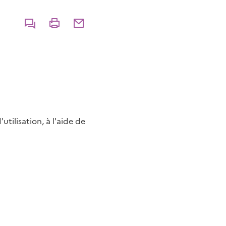
Commenter
Imprimer
Partager par courriel
tilisation, à l'aide de