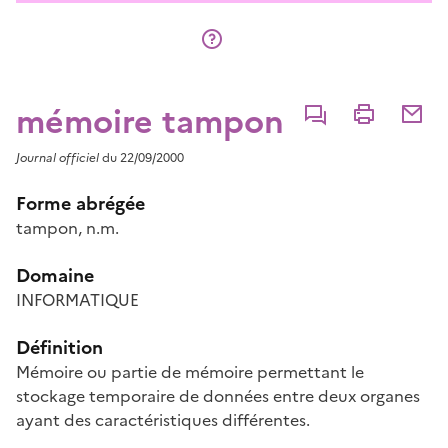
mémoire tampon
Commenter
Imprimer
Partage
Journal officiel
du 22/09/2000
Forme abrégée
tampon, n.m.
Domaine
INFORMATIQUE
Définition
Mémoire ou partie de mémoire permettant le
stockage temporaire de données entre deux organes
ayant des caractéristiques différentes.