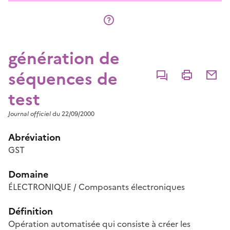
génération de
séquences de
Commenter
Imprimer
Partage
test
Journal officiel
du 22/09/2000
Abréviation
GST
Domaine
ÉLECTRONIQUE / Composants électroniques
Définition
Opération automatisée qui consiste à créer les