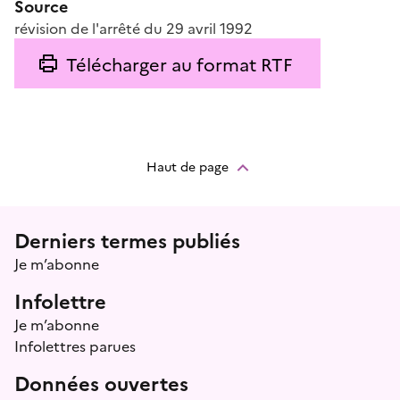
Source
révision de l'arrêté du 29 avril 1992
Télécharger au format RTF
Haut de page
Menu prefooter
Derniers termes publiés
Je m’abonne
Infolettre
Je m’abonne
Infolettres parues
Données ouvertes