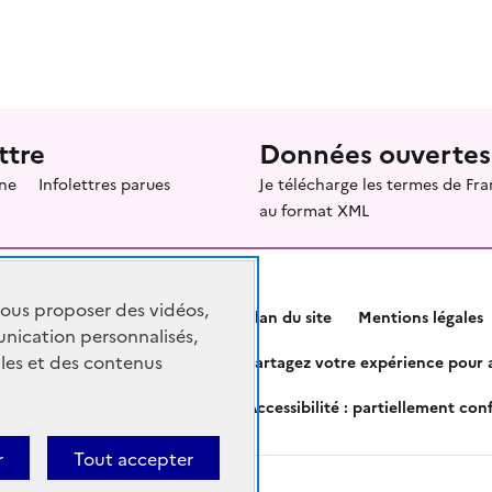
ttre
Données ouvertes
ne
Infolettres parues
Je télécharge les termes de F
au format XML
vous proposer des vidéos,
Plan du site
Mentions légales
nication personnalisés,
les et des contenus
Partagez votre expérience pour a
Accessibilité : partiellement co
r
Tout accepter