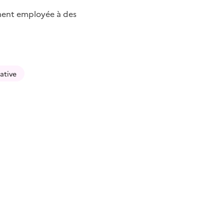
ment employée à des
rative