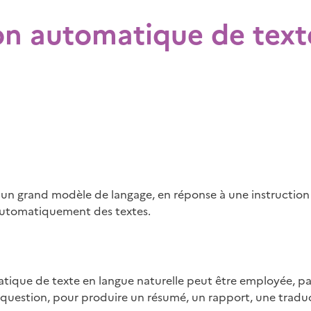
on automatique de text
 un grand modèle de langage, en réponse à une instruction 
utomatiquement des textes.
atique de texte en langue naturelle peut être employée, p
question, pour produire un résumé, un rapport, une tradu