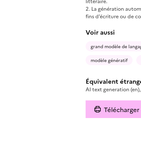
littéraire.
2. La génération auto
fins d’écriture ou de c
Voir aussi
grand modèle de langa
modèle génératif
Équivalent étrang
AI text generation
(en)
Télécharger