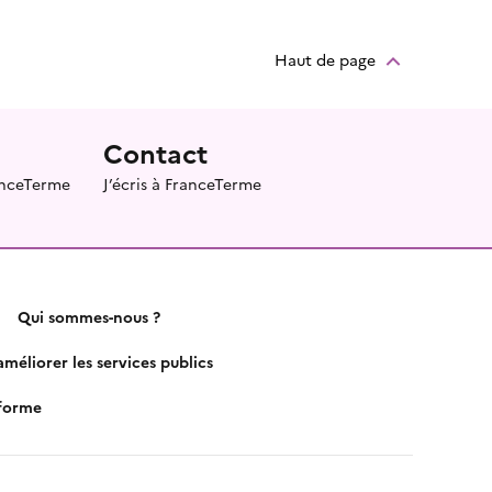
Haut de page
Contact
ranceTerme
J’écris à FranceTerme
Qui sommes-nous ?
méliorer les services publics
nforme