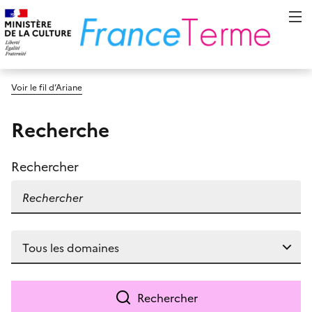
Voir le fil d’Ariane
Recherche
Rechercher
Rechercher