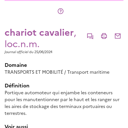
chariot cavalier
,
Commenter
Imprimer
Partage
loc.n.m.
Journal officiel
du 25/06/2024
Domaine
TRANSPORTS ET MOBILITÉ / Transport maritime
Définition
Portique automoteur qui enjambe les conteneurs
pour les manutentionner par le haut et les ranger sur
les aires de stockage des terminaux portuaires ou
terrestres.
Voir aussi