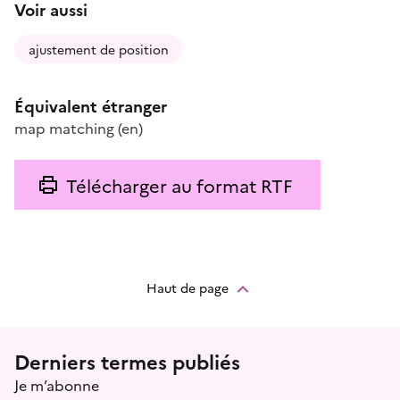
Voir aussi
ajustement de position
Équivalent étranger
map matching
(en)
Télécharger au format RTF
Haut de page
Menu prefooter
Derniers termes publiés
Je m’abonne