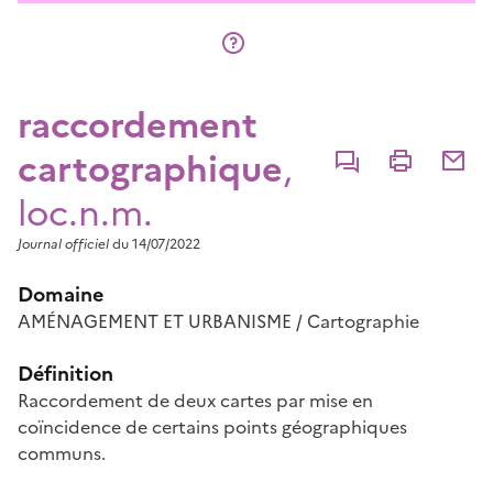
raccordement
cartographique
,
Commenter
Imprimer
Partage
loc.n.m.
Journal officiel
du 14/07/2022
Domaine
AMÉNAGEMENT ET URBANISME / Cartographie
Définition
Raccordement de deux cartes par mise en
coïncidence de certains points géographiques
communs.