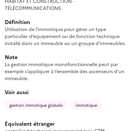
HABITAT ET CONSTRUCTION -
TÉLÉCOMMUNICATIONS
Définition
Utilisation de l’immotique pour gérer un type
particulier d’équipement ou de fonction technique
installé dans un immeuble ou un groupe d’immeubles.
Note
La gestion immotique monofonctionnelle peut par
exemple s’appliquer à l’ensemble des ascenseurs d’un
immeuble.
Voir aussi
gestion immotique globale
immotique
Équivalent étranger
centralised technical management
(en)
,
CTM
,