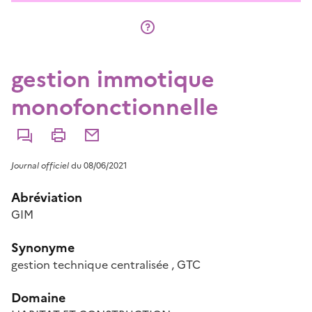
gestion immotique
monofonctionnelle
Commenter
Imprimer
Partager par courriel
Journal officiel
du 08/06/2021
Abréviation
GIM
Synonyme
gestion technique centralisée
,
GTC
Domaine