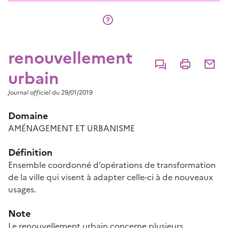
renouvellement
Commenter
Imprimer
Partage
urbain
Journal officiel
du 29/01/2019
Domaine
AMÉNAGEMENT ET URBANISME
Définition
Ensemble coordonné d’opérations de transformation
de la ville qui visent à adapter celle-ci à de nouveaux
usages.
Note
Le renouvellement urbain concerne plusieurs