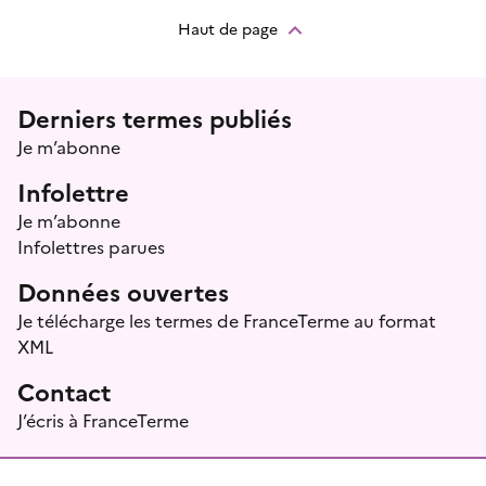
Haut de page
Menu prefooter
Derniers termes publiés
Je m’abonne
Infolettre
Je m’abonne
Infolettres parues
Données ouvertes
Je télécharge les termes de FranceTerme au format
XML
Contact
J’écris à FranceTerme