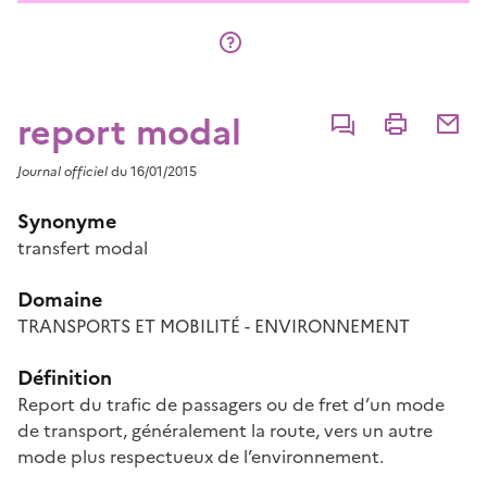
report modal
Commenter
Imprimer
Partage
Journal officiel
du 16/01/2015
Synonyme
transfert modal
Domaine
TRANSPORTS ET MOBILITÉ - ENVIRONNEMENT
Définition
Report du trafic de passagers ou de fret d’un mode
de transport, généralement la route, vers un autre
mode plus respectueux de l’environnement.