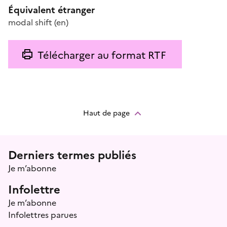
Équivalent étranger
modal shift
(en)
Télécharger au format RTF
Haut de page
Menu prefooter
Derniers termes publiés
Je m’abonne
Infolettre
Je m’abonne
Infolettres parues