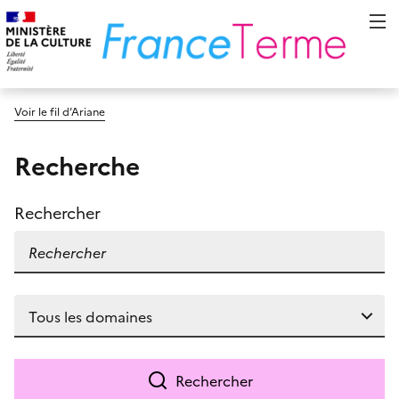
Voir le fil d’Ariane
Recherche
Rechercher
Rechercher