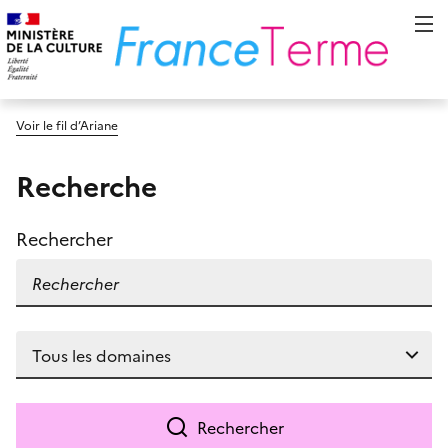
Voir le fil d’Ariane
Recherche
Rechercher
Rechercher