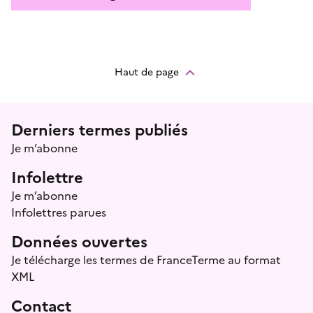
Haut de page
Menu prefooter
Derniers termes publiés
Je m’abonne
Infolettre
Je m’abonne
Infolettres parues
Données ouvertes
Je télécharge les termes de FranceTerme au format
XML
Contact