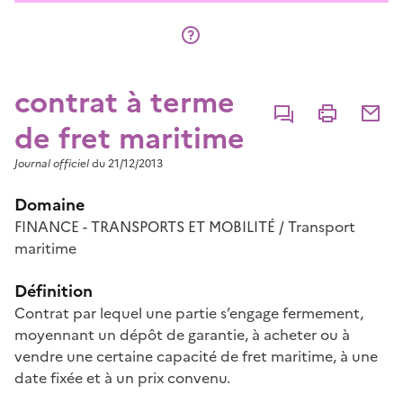
contrat à terme
Commenter
Imprimer
Partage
de fret maritime
Journal officiel
du 21/12/2013
Domaine
FINANCE - TRANSPORTS ET MOBILITÉ / Transport
maritime
Définition
Contrat par lequel une partie s’engage fermement,
moyennant un dépôt de garantie, à acheter ou à
vendre une certaine capacité de fret maritime, à une
date fixée et à un prix convenu.