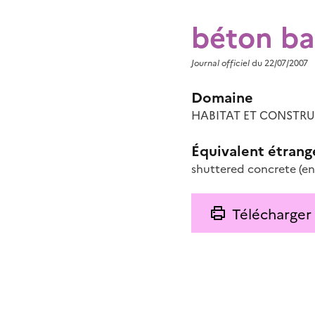
béton b
Journal officiel
du 22/07/2007
Domaine
HABITAT ET CONSTRUCT
Équivalent étrang
shuttered concrete
(en
Télécharger