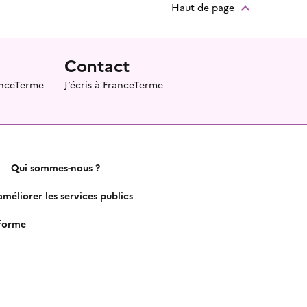
Haut de page
Contact
ranceTerme
J’écris à FranceTerme
Qui sommes-nous ?
méliorer les services publics
nforme