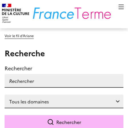
Voir le fil d’Ariane
Recherche
Rechercher
Rechercher