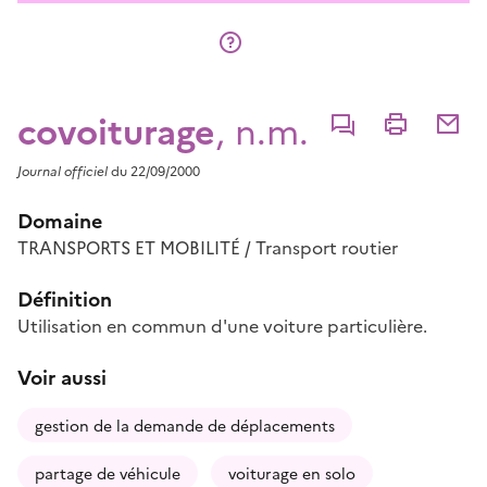
covoiturage
, n.m.
Commenter
Imprimer
Partage
Journal officiel
du 22/09/2000
Domaine
TRANSPORTS ET MOBILITÉ / Transport routier
Définition
Utilisation en commun d'une voiture particulière.
Voir aussi
gestion de la demande de déplacements
partage de véhicule
voiturage en solo