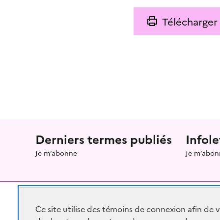
Télécharger
Menu prefooter
Derniers termes publiés
Infole
Je m’abonne
Je m’abon
Ce site utilise des témoins de connexion afin de 