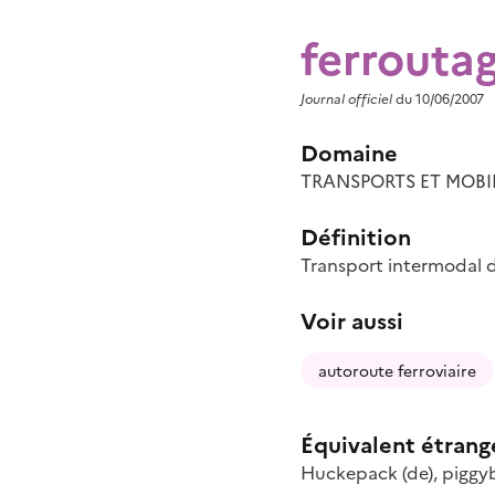
ferrouta
Journal officiel
du 10/06/2007
Domaine
TRANSPORTS ET MOBI
Définition
Transport intermodal d
Voir aussi
autoroute ferroviaire
Équivalent étrang
Huckepack
(de)
,
piggy