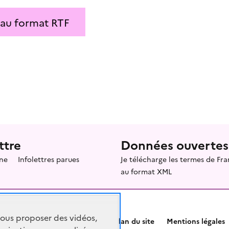
 au format RTF
ttre
Données ouvertes
ne
Infolettres parues
Je télécharge les termes de F
au format XML
vous proposer des vidéos,
Plan du site
Mentions légales