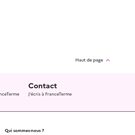
Haut de page
Contact
ranceTerme
J’écris à FranceTerme
Qui sommes-nous ?