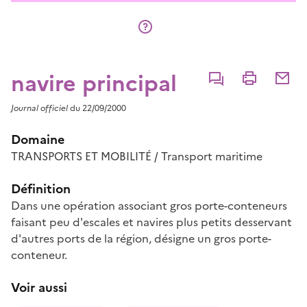
navire principal
Commenter
Imprimer
Partage
Journal officiel
du 22/09/2000
Domaine
TRANSPORTS ET MOBILITÉ / Transport maritime
Définition
Dans une opération associant gros porte-conteneurs
faisant peu d'escales et navires plus petits desservant
d'autres ports de la région, désigne un gros porte-
conteneur.
Voir aussi