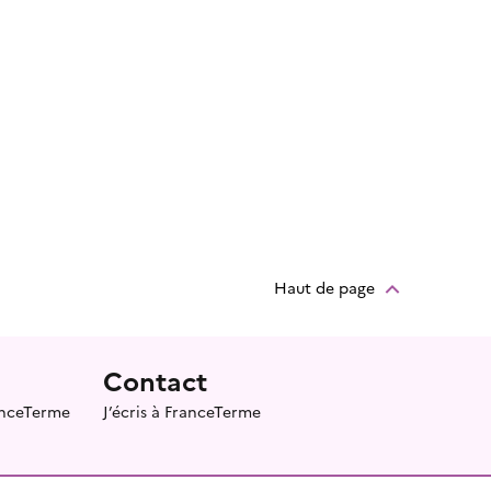
Haut de page
Contact
ranceTerme
J’écris à FranceTerme