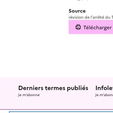
Source
révision de l'arrêté du 
Télécharger
Menu prefooter
Derniers termes publiés
Infole
Je m’abonne
Je m’abon