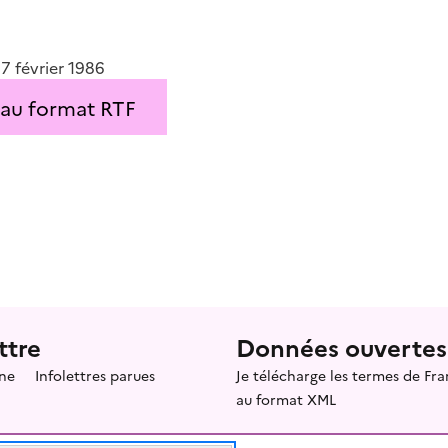
17 février 1986
 au format RTF
ttre
Données ouvertes
ne
Infolettres parues
Je télécharge les termes de F
au format XML