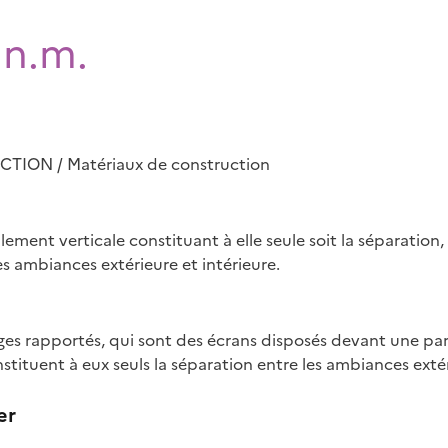
 n.m.
ION / Matériaux de construction
lement verticale constituant à elle seule soit la séparation
s ambiances extérieure et intérieure.
ges rapportés, qui sont des écrans disposés devant une par
tituent à eux seuls la séparation entre les ambiances extér
er