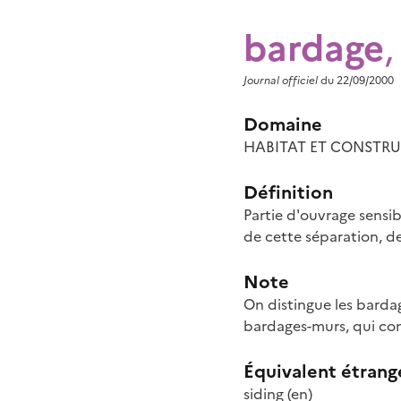
bardage
,
Journal officiel
du 22/09/2000
Domaine
HABITAT ET CONSTRUCT
Définition
Partie d'ouvrage sensib
de cette séparation, de
Note
On distingue les barda
bardages-murs, qui cons
Équivalent étrang
siding
(en)