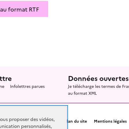
 au format RTF
ttre
Données ouvertes
ne
Infolettres parues
Je télécharge les termes de F
au format XML
vous proposer des vidéos,
Plan du site
Mentions légales
nication personnalisés,