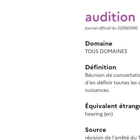
audition
Journal officiel
du 22/09/2000
Domaine
TOUS DOMAINES
Définition
Réunion de concertatio
d'en définir toutes les
nuisances.
Équivalent étrang
hearing
(en)
Source
révision de l'arrêté du 