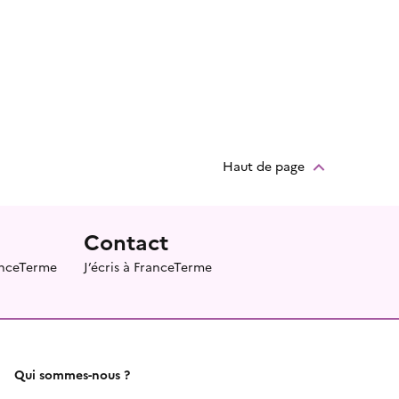
Haut de page
Contact
ranceTerme
J’écris à FranceTerme
Qui sommes-nous ?