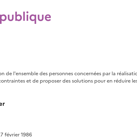
 publique
n de l'ensemble des personnes concernées par la réalisatio
 contraintes et de proposer des solutions pour en réduire le
er
17 février 1986