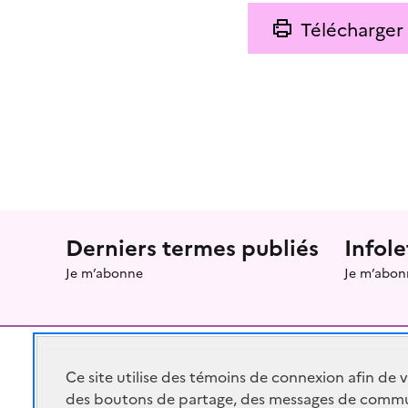
Télécharger
Menu prefooter
Derniers termes publiés
Infole
Je m’abonne
Je m’abon
Ce site utilise des témoins de connexion afin de 
des boutons de partage, des messages de commu
RÉPUBLIQUE