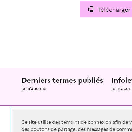
Télécharger
Menu prefooter
Derniers termes publiés
Infole
Je m’abonne
Je m’abon
Ce site utilise des témoins de connexion afin de 
des boutons de partage, des messages de commu
RÉPUBLIQUE