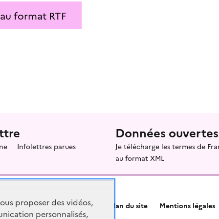
 au format RTF
ttre
Données ouvertes
ne
Infolettres parues
Je télécharge les termes de F
au format XML
vous proposer des vidéos,
Plan du site
Mentions légales
nication personnalisés,