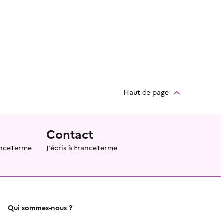
Haut de page
Contact
ranceTerme
J’écris à FranceTerme
Qui sommes-nous ?