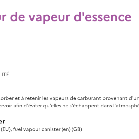
r de vapeur d'essence
LITÉ
sorber et à retenir les vapeurs de carburant provenant d'u
rvoir afin d'éviter qu'elles ne s'échappent dans l'atmosphè
er
(EU)
,
fuel vapour canister
(en)
(GB)