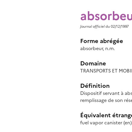
absorbeu
Journal officiel
du 02/12/1997
Forme abrégée
absorbeur, n.m.
Domaine
TRANSPORTS ET MOBI
Définition
Dispositif servant à ab
remplissage de son rése
Équivalent étrang
fuel vapor canister
(en)