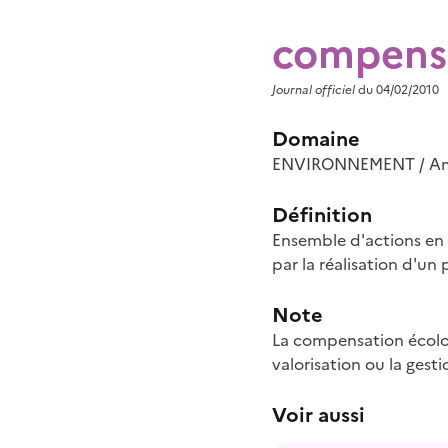
compensa
Journal officiel
du 04/02/2010
Domaine
ENVIRONNEMENT / Amé
Définition
Ensemble d'actions en
par la réalisation d'un 
Note
La compensation écologi
valorisation ou la gest
Voir aussi