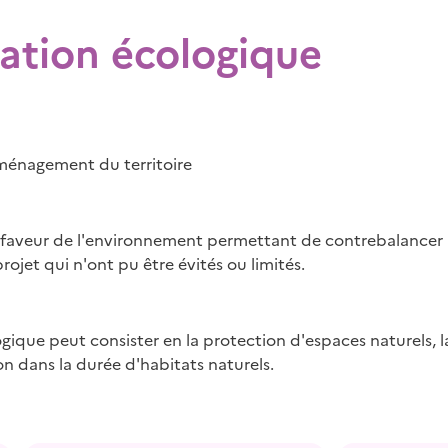
tion écologique
nagement du territoire
 faveur de l'environnement permettant de contrebalancer
projet qui n'ont pu être évités ou limités.
que peut consister en la protection d'espaces naturels, la
ion dans la durée d'habitats naturels.