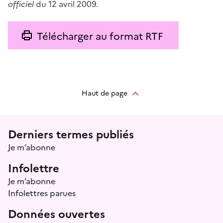
officiel
du 12 avril 2009.
Télécharger au format RTF
Haut de page
Menu prefooter
Derniers termes publiés
Je m’abonne
Infolettre
Je m’abonne
Infolettres parues
Données ouvertes