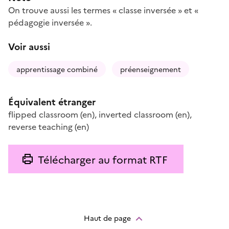
On trouve aussi les termes « classe inversée » et «
pédagogie inversée ».
Voir aussi
apprentissage combiné
préenseignement
Équivalent étranger
flipped classroom
(en)
,
inverted classroom
(en)
,
reverse teaching
(en)
Télécharger au format RTF
Haut de page