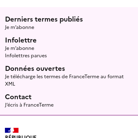
Menu prefooter
Derniers termes publiés
Je m’abonne
Infolettre
Je m’abonne
Infolettres parues
Données ouvertes
Je télécharge les termes de FranceTerme au format
XML
Contact
J’écris à FranceTerme
RÉPUBLIQUE