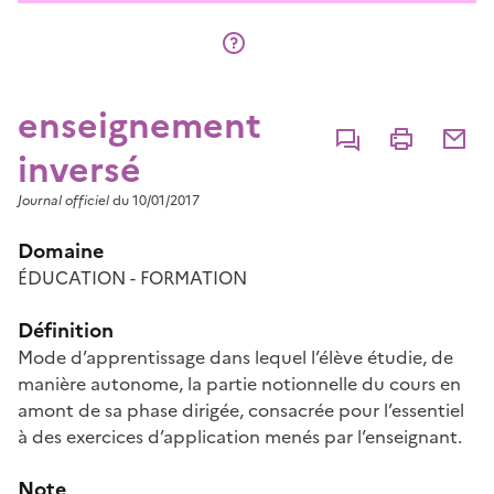
enseignement
Commenter
Imprimer
Partage
inversé
Journal officiel
du 10/01/2017
Domaine
ÉDUCATION - FORMATION
Définition
Mode d’apprentissage dans lequel l’élève étudie, de
manière autonome, la partie notionnelle du cours en
amont de sa phase dirigée, consacrée pour l’essentiel
à des exercices d’application menés par l’enseignant.
Note