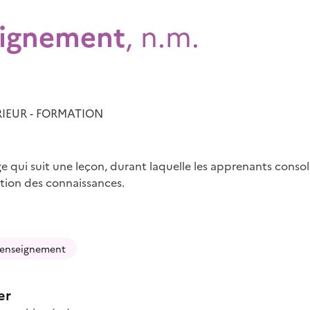
eignement
, n.m.
IEUR - FORMATION
e qui suit une leçon, durant laquelle les apprenants consol
ation des connaissances.
enseignement
er