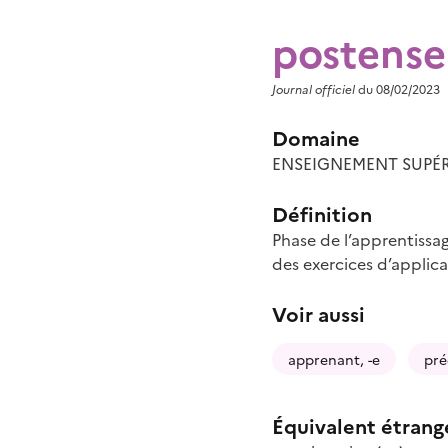
postens
Journal officiel
du 08/02/2023
Domaine
ENSEIGNEMENT SUPÉR
Définition
Phase de l’apprentissag
des exercices d’applic
Voir aussi
apprenant, -e
pré
Équivalent étrang