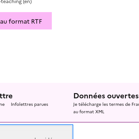
-teaching
(en)
 au format RTF
ttre
Données ouvertes
ne
Infolettres parues
Je télécharge les termes de F
au format XML