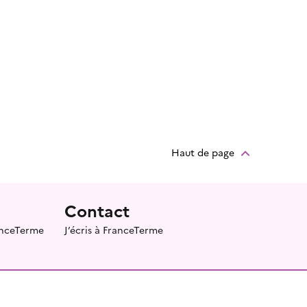
Haut de page
Contact
ranceTerme
J’écris à FranceTerme