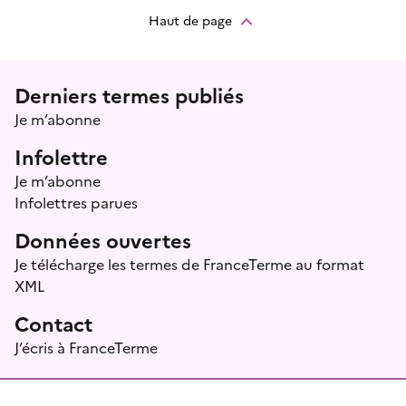
Haut de page
Menu prefooter
Derniers termes publiés
Je m’abonne
Infolettre
Je m’abonne
Infolettres parues
Données ouvertes
Je télécharge les termes de FranceTerme au format
XML
Contact
J’écris à FranceTerme