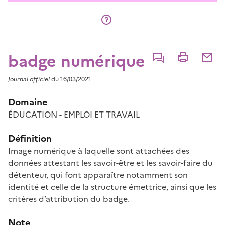
badge numérique
Commenter
Imprimer
Partage
Journal officiel
du 16/03/2021
Domaine
ÉDUCATION - EMPLOI ET TRAVAIL
Définition
Image numérique à laquelle sont attachées des
données attestant les savoir-être et les savoir-faire du
détenteur, qui font apparaître notamment son
identité et celle de la structure émettrice, ainsi que les
critères d’attribution du badge.
Note