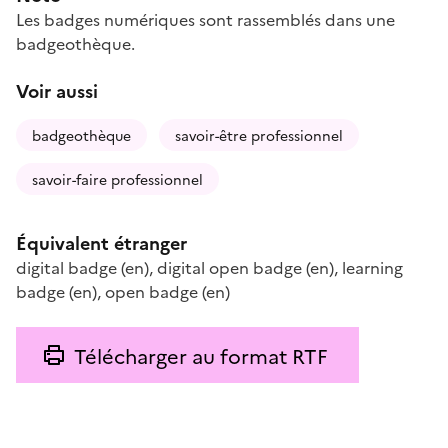
Les badges numériques sont rassemblés dans une
badgeothèque.
Voir aussi
badgeothèque
savoir-être professionnel
savoir-faire professionnel
Équivalent étranger
digital badge
(en)
,
digital open badge
(en)
,
learning
badge
(en)
,
open badge
(en)
Télécharger au format RTF