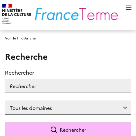
Voir le fil d’Ariane
Recherche
Rechercher
Rechercher