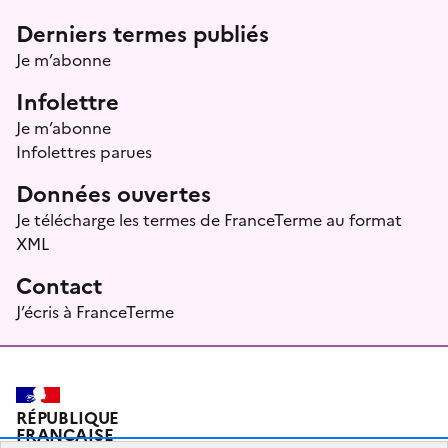
Menu prefooter
Derniers termes publiés
Je m’abonne
Infolettre
Je m’abonne
Infolettres parues
Données ouvertes
Je télécharge les termes de FranceTerme au format
XML
Contact
J’écris à FranceTerme
RÉPUBLIQUE
FRANÇAISE