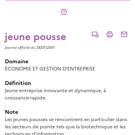
jeune pousse
Commenter
Imprimer
Partage
Journal officiel
du 28/07/2001
Domaine
ÉCONOMIE ET GESTION D'ENTREPRISE
Définition
Jeune entreprise innovante et dynamique, à
croissance rapide.
Note
Les jeunes pousses se rencontrent en particulier dans
les secteurs de pointe tels que la biotechnique et les
techniques d'information.