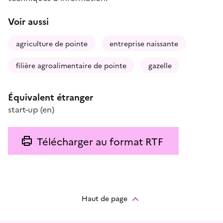
Voir aussi
agriculture de pointe
entreprise naissante
filière agroalimentaire de pointe
gazelle
Équivalent étranger
start-up
(en)
Télécharger au format RTF
Haut de page