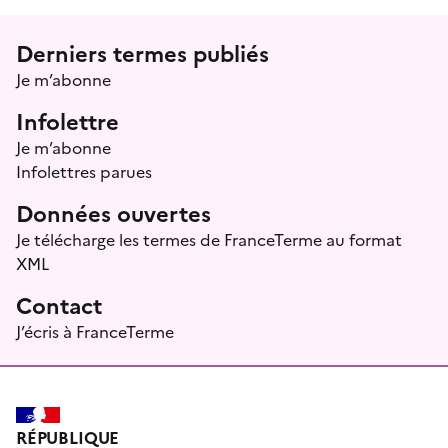
Menu prefooter
Derniers termes publiés
Je m’abonne
Infolettre
Je m’abonne
Infolettres parues
Données ouvertes
Je télécharge les termes de FranceTerme au format
XML
Contact
J’écris à FranceTerme
RÉPUBLIQUE