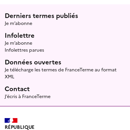
Menu prefooter
Derniers termes publiés
Je m’abonne
Infolettre
Je m’abonne
Infolettres parues
Données ouvertes
Je télécharge les termes de FranceTerme au format
XML
Contact
J’écris à FranceTerme
RÉPUBLIQUE