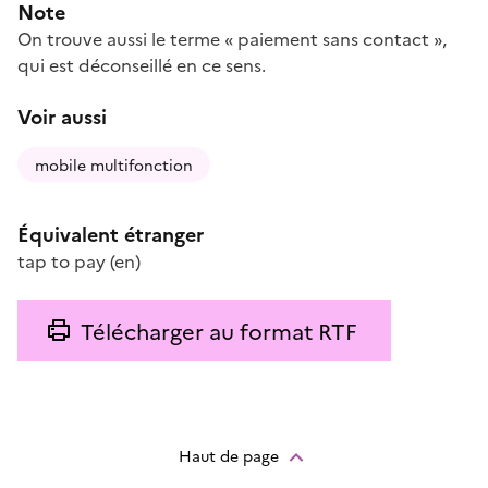
Note
On trouve aussi le terme « paiement sans contact »,
qui est déconseillé en ce sens.
Voir aussi
mobile multifonction
Équivalent étranger
tap to pay
(en)
Télécharger au format RTF
Haut de page