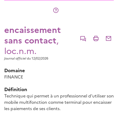
encaissement
sans contact
,
Commenter
Imprimer
Partage
loc.n.m.
Journal officiel
du 12/02/2026
Domaine
FINANCE
Définition
Technique qui permet à un professionnel d’utiliser son
mobile multifonction comme terminal pour encaisser
les paiements de ses clients.