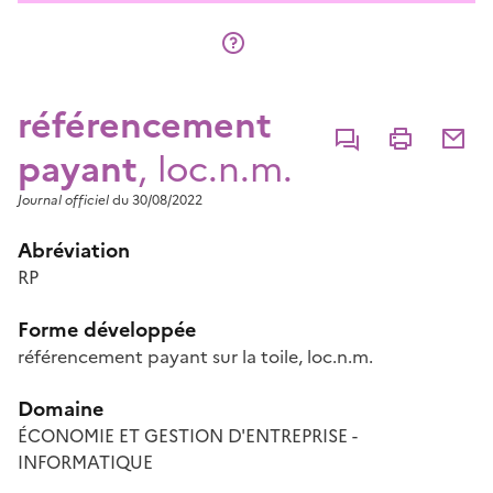
référencement
Commenter
Imprimer
Partage
payant
, loc.n.m.
Journal officiel
du 30/08/2022
Abréviation
RP
Forme développée
référencement payant sur la toile, loc.n.m.
Domaine
ÉCONOMIE ET GESTION D'ENTREPRISE -
INFORMATIQUE