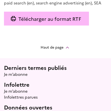
paid search
(en)
,
search engine advertising
(en)
,
SEA
Télécharger au format RTF
Haut de page
Menu prefooter
Derniers termes publiés
Je m’abonne
Infolettre
Je m’abonne
Infolettres parues
Données ouvertes