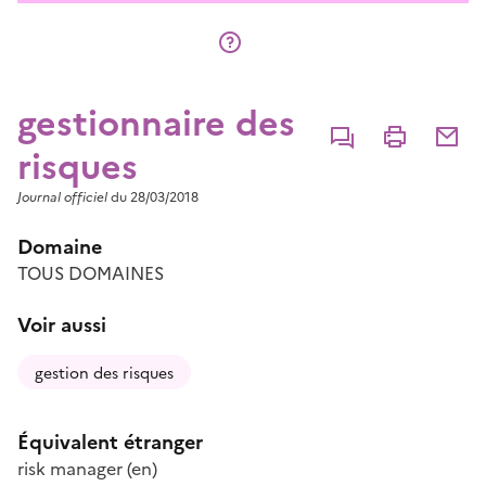
gestionnaire des
Commenter
Imprimer
Partage
risques
Journal officiel
du 28/03/2018
Domaine
TOUS DOMAINES
Voir aussi
gestion des risques
Équivalent étranger
risk manager
(en)