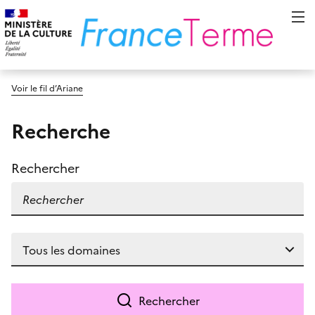
Voir le fil d’Ariane
Recherche
Rechercher
Rechercher