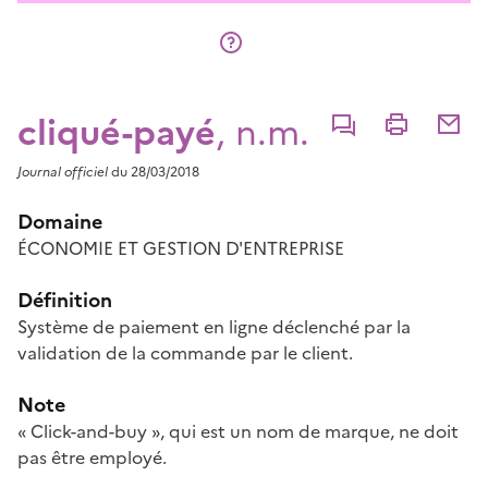
cliqué-payé
, n.m.
Commenter
Imprimer
Partage
Journal officiel
du 28/03/2018
Domaine
ÉCONOMIE ET GESTION D'ENTREPRISE
Définition
Système de paiement en ligne déclenché par la
validation de la commande par le client.
Note
« Click-and-buy », qui est un nom de marque, ne doit
pas être employé.