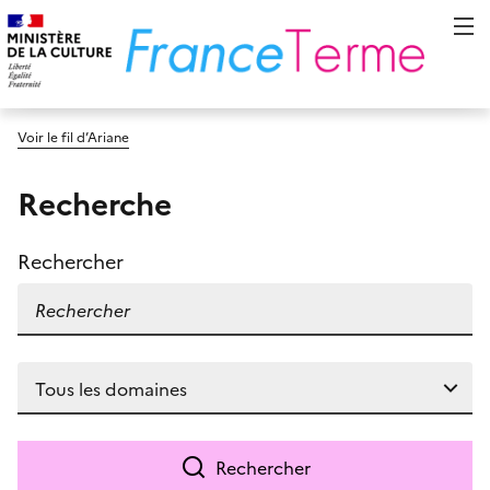
Voir le fil d’Ariane
Recherche
Rechercher
Rechercher