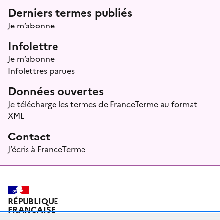
Menu prefooter
Derniers termes publiés
Je m’abonne
Infolettre
Je m’abonne
Infolettres parues
Données ouvertes
Je télécharge les termes de FranceTerme au format
XML
Contact
J’écris à FranceTerme
RÉPUBLIQUE
FRANÇAISE