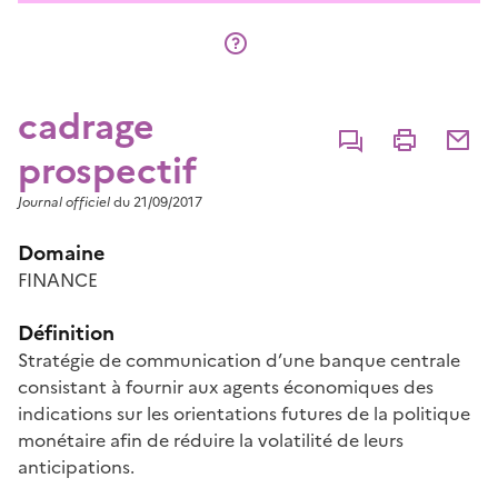
cadrage
Commenter
Imprimer
Partage
prospectif
Journal officiel
du 21/09/2017
Domaine
FINANCE
Définition
Stratégie de communication d’une banque centrale
consistant à fournir aux agents économiques des
indications sur les orientations futures de la politique
monétaire afin de réduire la volatilité de leurs
anticipations.