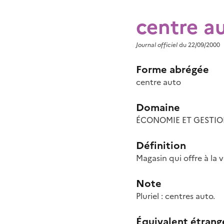
centre a
Journal officiel
du 22/09/2000
Forme abrégée
centre auto
Domaine
ÉCONOMIE ET GESTIO
Définition
Magasin qui offre à la 
Note
Pluriel : centres auto.
Équivalent étrang