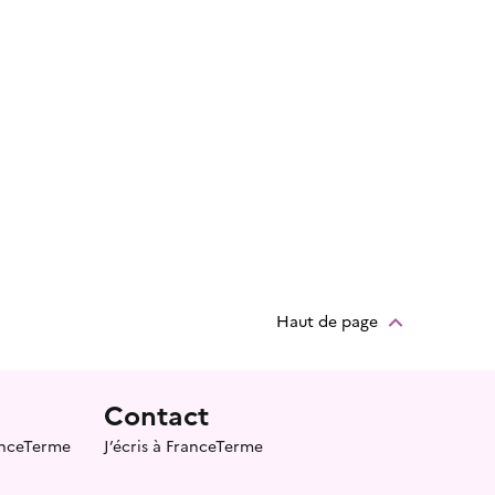
Haut de page
Contact
ranceTerme
J’écris à FranceTerme