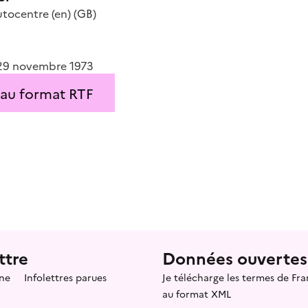
utocentre
(en)
(GB)
u 29 novembre 1973
 au format RTF
ttre
Données ouvertes
ne
Infolettres parues
Je télécharge les termes de F
au format XML