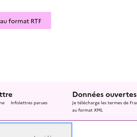
 au format RTF
ttre
Données ouvertes
ne
Infolettres parues
Je télécharge les termes de F
au format XML