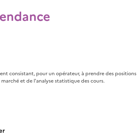
 tendance
ment consistant, pour un opérateur, à prendre des positions
marché et de l'analyse statistique des cours.
er