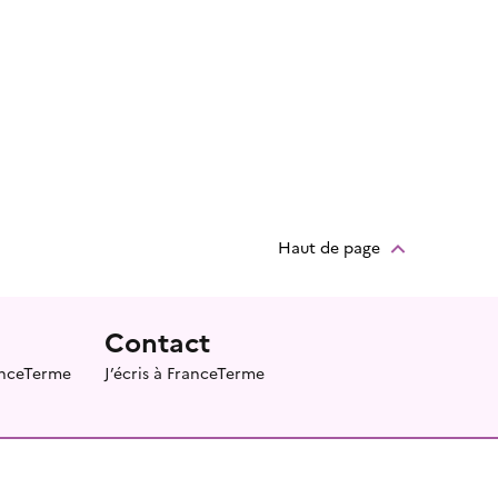
Haut de page
Contact
ranceTerme
J’écris à FranceTerme