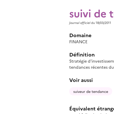
suivi de
Journal officiel
du 18/03/2011
Domaine
FINANCE
Définition
Stratégie d'investisse
tendances récentes du 
Voir aussi
suiveur de tendance
Équivalent étrang