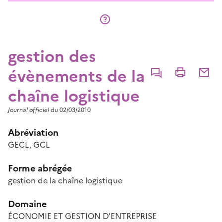
gestion des
évènements de la
Commenter
Imprimer
Partage
chaîne logistique
Journal officiel
du 02/03/2010
Abréviation
GECL, GCL
Forme abrégée
gestion de la chaîne logistique
Domaine
ÉCONOMIE ET GESTION D'ENTREPRISE