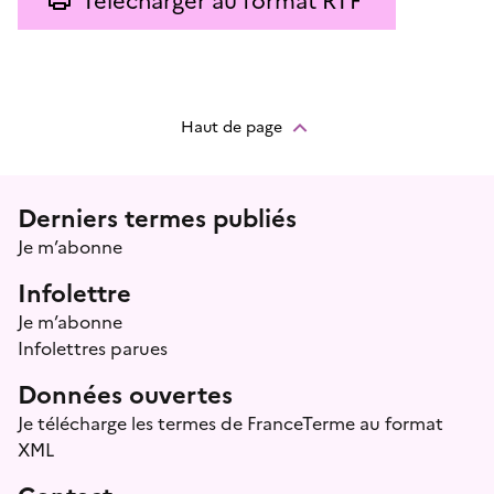
Haut de page
Menu prefooter
Derniers termes publiés
Je m’abonne
Infolettre
Je m’abonne
Infolettres parues
Données ouvertes
Je télécharge les termes de FranceTerme au format
XML