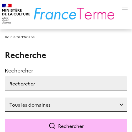
Voir le fil d’Ariane
Recherche
Rechercher
Rechercher