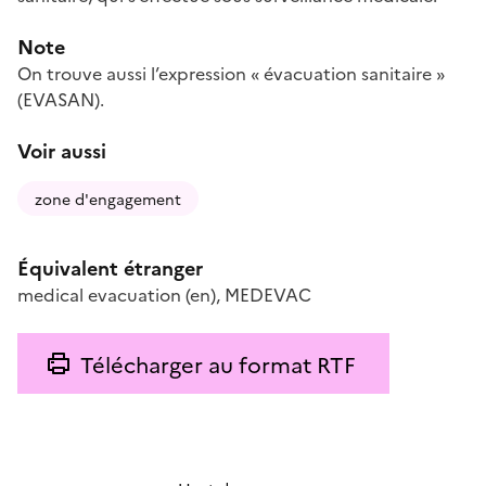
Note
On trouve aussi l’expression « évacuation sanitaire »
(EVASAN).
Voir aussi
zone d'engagement
Équivalent étranger
medical evacuation
(en)
,
MEDEVAC
Télécharger au format RTF