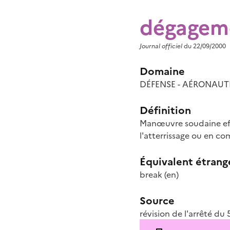
dégagem
Journal officiel
du 22/09/2000
Domaine
DÉFENSE - AÉRONAUT
Définition
Manœuvre soudaine effe
l'atterrissage ou en co
Équivalent étrang
break
(en)
Source
révision de l'arrêté du