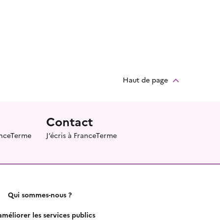
Haut de page
Contact
ranceTerme
J’écris à FranceTerme
Qui sommes-nous ?
méliorer les services publics