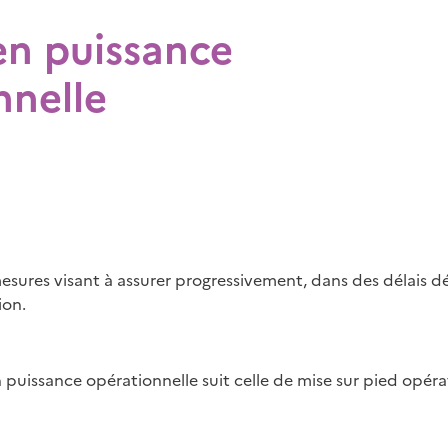
n puissance
nnelle
esures visant à assurer progressivement, dans des délais d
ion.
puissance opérationnelle suit celle de mise sur pied opéra