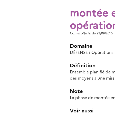
montée e
opératio
Journal officiel
du 23/09/2015
Domaine
DÉFENSE / Opérations
Définition
Ensemble planifié de m
des moyens à une miss
Note
La phase de montée en 
Voir aussi