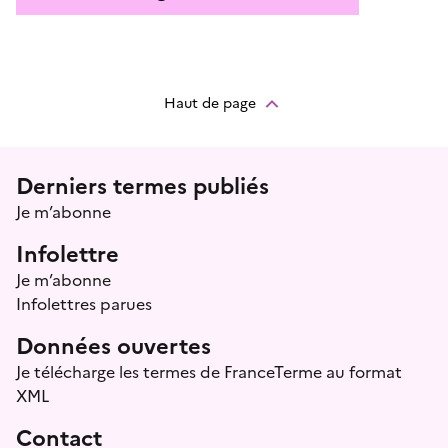
Haut de page
Menu prefooter
Derniers termes publiés
Je m’abonne
Infolettre
Je m’abonne
Infolettres parues
Données ouvertes
Je télécharge les termes de FranceTerme au format
XML
Contact