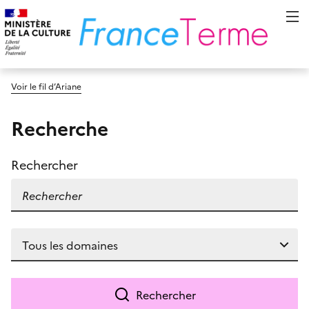
Voir le fil d’Ariane
Recherche
Rechercher
Rechercher