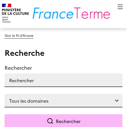
Voir le fil d’Ariane
Recherche
Rechercher
Rechercher