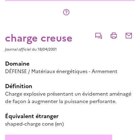
charge creuse
Commenter
Imprimer
Partage
Journal officiel
du 18/04/2001
Domaine
DÉFENSE / Matériaux énergétiques - Armement
Définition
Charge explosive présentant un évidement aménagé
de façon à augmenter la puissance perforante.
Équivalent étranger
shaped-charge cone
(en)