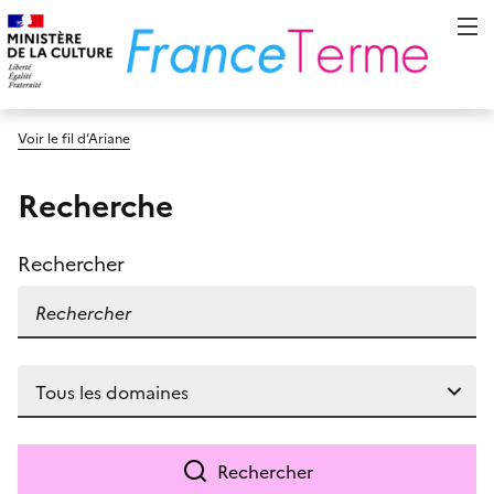
Voir le fil d’Ariane
Recherche
Rechercher
Rechercher