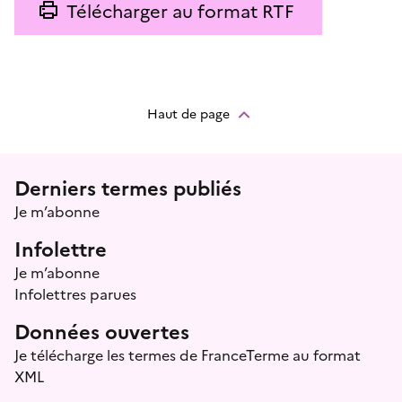
Télécharger au format RTF
Haut de page
Menu prefooter
Derniers termes publiés
Je m’abonne
Infolettre
Je m’abonne
Infolettres parues
Données ouvertes
Je télécharge les termes de FranceTerme au format
XML