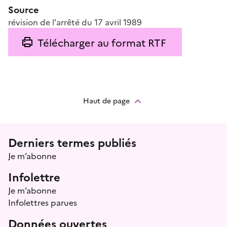
Source
révision de l'arrêté du 17 avril 1989
Télécharger au format RTF
Haut de page
Menu prefooter
Derniers termes publiés
Je m’abonne
Infolettre
Je m’abonne
Infolettres parues
Données ouvertes