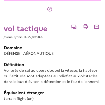
vol tactique
Commenter
Imprimer
Partage
Journal officiel
du 22/09/2000
Domaine
DÉFENSE - AÉRONAUTIQUE
Définition
Vol près du sol au cours duquel la vitesse, la hauteur
ou l'altitude sont adaptées au relief et aux obstacles
dans le but d'éviter la détection et le feu de l'ennemi.
Équivalent étranger
terrain flight
(en)