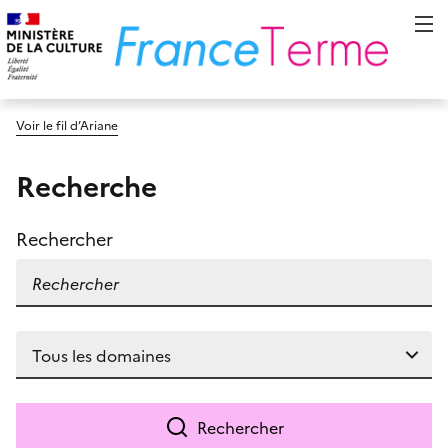
Voir le fil d’Ariane
Recherche
Rechercher
Rechercher