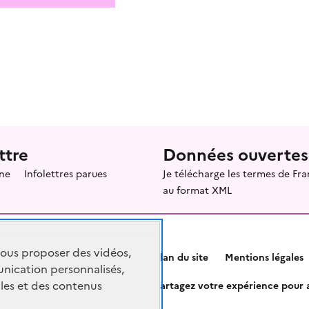
ttre
Données ouvertes
ne
Infolettres parues
Je télécharge les termes de F
au format XML
vous proposer des vidéos,
Plan du site
Mentions légales
nication personnalisés,
les et des contenus
Partagez votre expérience pour a