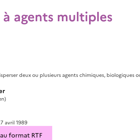
 à agents multiples
sperser deux ou plusieurs agents chimiques, biologiques 
er
en)
17 avril 1989
 au format RTF