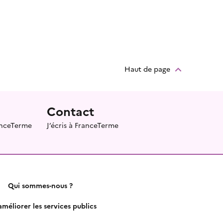
Haut de page
Contact
ranceTerme
J’écris à FranceTerme
Qui sommes-nous ?
méliorer les services publics