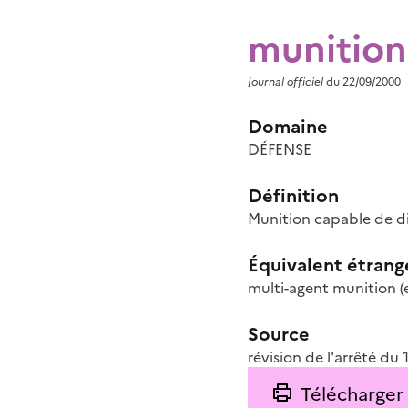
munition
Journal officiel
du 22/09/2000
Domaine
DÉFENSE
Définition
Munition capable de di
Équivalent étrang
multi-agent munition
(
Source
révision de l'arrêté du 
Télécharger