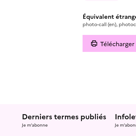
Équivalent étrang
photo-call
(en)
,
photoc
Télécharger
Menu prefooter
Derniers termes publiés
Infole
Je m’abonne
Je m’abon