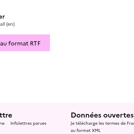
er
all
(en)
 au format RTF
ttre
Données ouvertes
ne
Infolettres parues
Je télécharge les termes de F
au format XML