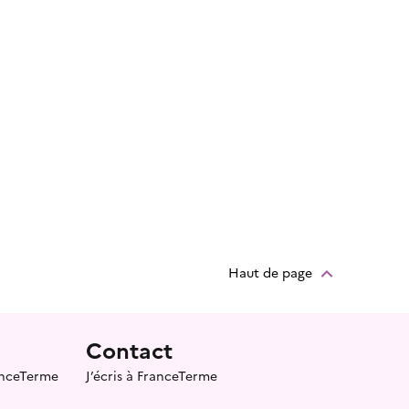
Haut de page
Contact
ranceTerme
J’écris à FranceTerme