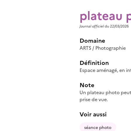
plateau 
Journal officiel
du 22/03/2026
Domaine
ARTS / Photographie
Définition
Espace aménagé, en int
Note
Un plateau photo peut 
prise de vue.
Voir aussi
séance photo