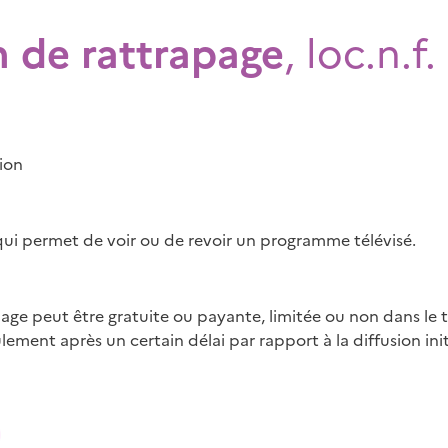
n de rattrapage
, loc.n.f.
ion
qui permet de voir ou de revoir un programme télévisé.
page peut être gratuite ou payante, limitée ou non dans le
ent après un certain délai par rapport à la diffusion init