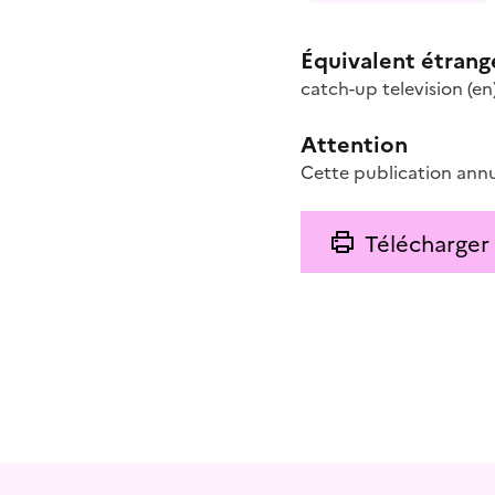
Équivalent étrang
catch-up television
(en
Attention
Cette publication annu
Télécharger