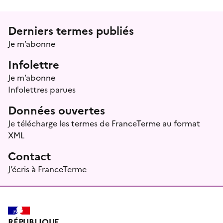
Menu prefooter
Derniers termes publiés
Je m’abonne
Infolettre
Je m’abonne
Infolettres parues
Données ouvertes
Je télécharge les termes de FranceTerme au format
XML
Contact
J’écris à FranceTerme
RÉPUBLIQUE