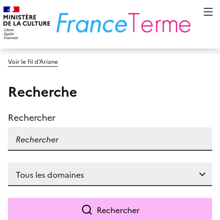
Voir le fil d’Ariane
Recherche
Rechercher
Rechercher