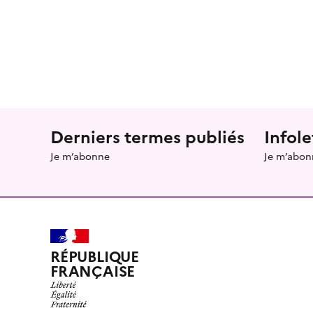
Menu prefooter
Derniers termes publiés
Infole
Je m’abonne
Je m’abon
RÉPUBLIQUE
FRANÇAISE