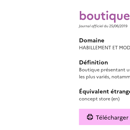
boutique
Journal officiel
du 25/06/2019
Domaine
HABILLEMENT ET MODE
Définition
Boutique présentant un
les plus variés, notamm
Équivalent étrang
concept store
(en)
Télécharger