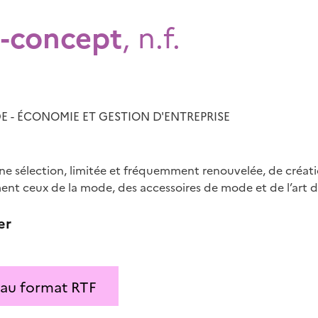
-concept
, n.f.
 - ÉCONOMIE ET GESTION D'ENTREPRISE
e sélection, limitée et fréquemment renouvelée, de créat
ent ceux de la mode, des accessoires de mode et de l’art d
er
 au format RTF