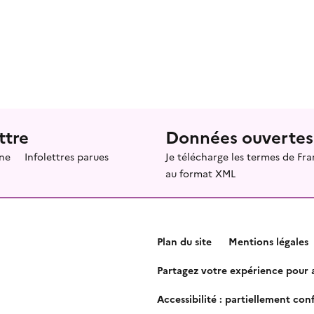
ttre
Données ouvertes
ne
Infolettres parues
Je télécharge les termes de F
au format XML
Plan du site
Mentions légales
Partagez votre expérience pour a
Accessibilité : partiellement co