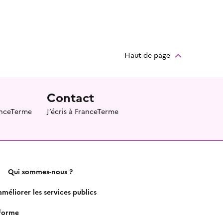
Haut de page
Contact
ranceTerme
J’écris à FranceTerme
Qui sommes-nous ?
méliorer les services publics
nforme