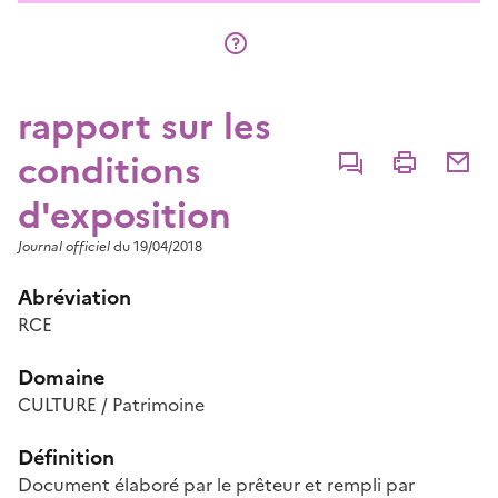
rapport sur les
conditions
Commenter
Imprimer
Partage
d'exposition
Journal officiel
du 19/04/2018
Abréviation
RCE
Domaine
CULTURE / Patrimoine
Définition
Document élaboré par le prêteur et rempli par