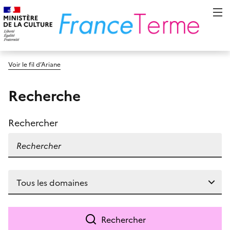
Voir le fil d’Ariane
Recherche
Rechercher
Rechercher