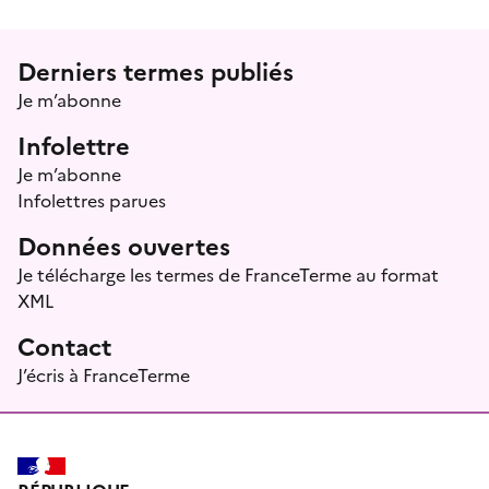
Menu prefooter
Derniers termes publiés
Je m’abonne
Infolettre
Je m’abonne
Infolettres parues
Données ouvertes
Je télécharge les termes de FranceTerme au format
XML
Contact
J’écris à FranceTerme