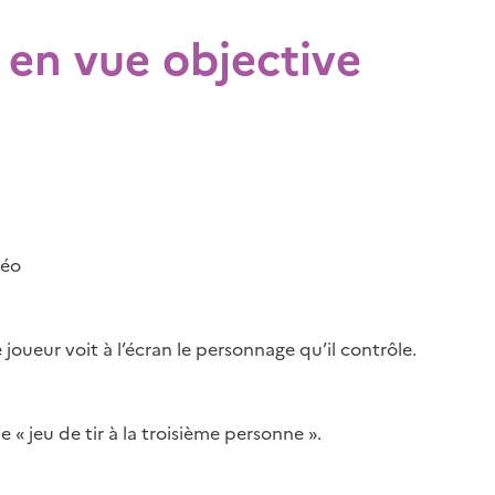
r en vue objective
déo
e joueur voit à l’écran le personnage qu’il contrôle.
 « jeu de tir à la troisième personne ».