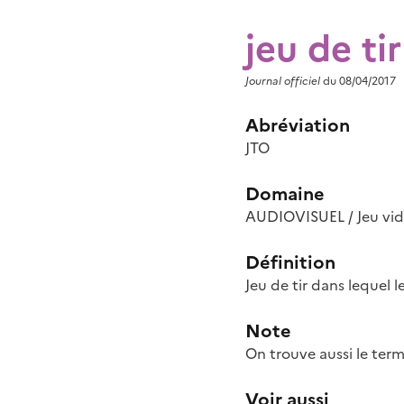
jeu de ti
Journal officiel
du 08/04/2017
Abréviation
JTO
Domaine
AUDIOVISUEL / Jeu vi
Définition
Jeu de tir dans lequel l
Note
On trouve aussi le terme
Voir aussi